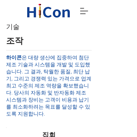
기술
조작
하이콘
은 대량 생산에 집중하여 첨단
제조 기술과 시스템을 개발 및 도입했
습니다. 그 결과, 탁월한 품질, 최단 납
기, 그리고 경쟁력 있는 가격으로 업계
최고 수준의 제조 역량을 확보했습니
다. 당사의 자동화 및 반자동화 제조
시스템과 장비는 고객이 비용과 납기
를 최소화하려는 목표를 달성할 수 있
도록 지원합니다.
집회