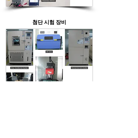
첨단 시험 장비
하이콘 주식회사 CEO: 황동원
주소: 대한민국 경기도 성남시 중원구 사기막골
로 117 하이콘 빌딩 13202
전화:
82-31-698-2741
, 2740 팩스:
82-31-698-